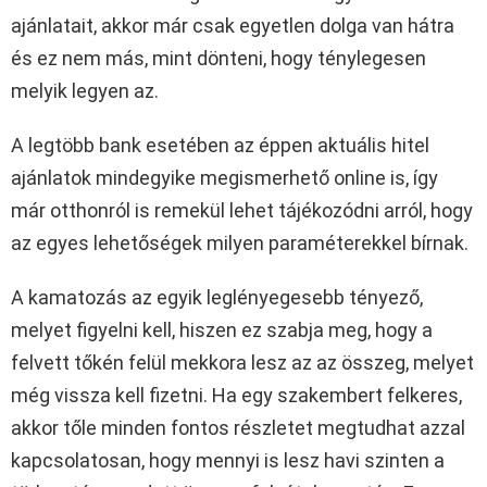
ajánlatait, akkor már csak egyetlen dolga van hátra
és ez nem más, mint dönteni, hogy ténylegesen
melyik legyen az.
A legtöbb bank esetében az éppen aktuális hitel
ajánlatok mindegyike megismerhető online is, így
már otthonról is remekül lehet tájékozódni arról, hogy
az egyes lehetőségek milyen paraméterekkel bírnak.
A kamatozás az egyik leglényegesebb tényező,
melyet figyelni kell, hiszen ez szabja meg, hogy a
felvett tőkén felül mekkora lesz az az összeg, melyet
még vissza kell fizetni. Ha egy szakembert felkeres,
akkor tőle minden fontos részletet megtudhat azzal
kapcsolatosan, hogy mennyi is lesz havi szinten a