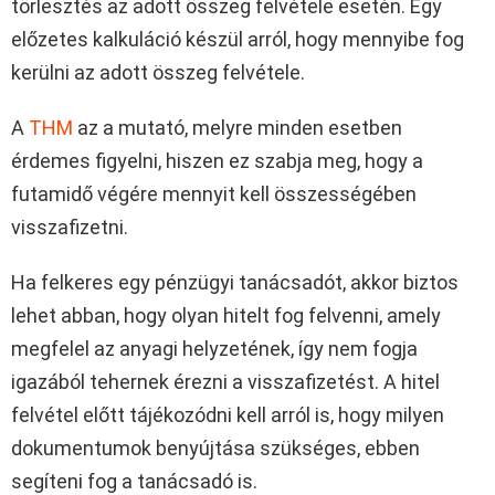
törlesztés az adott összeg felvétele esetén. Egy
előzetes kalkuláció készül arról, hogy mennyibe fog
kerülni az adott összeg felvétele.
A
THM
az a mutató, melyre minden esetben
érdemes figyelni, hiszen ez szabja meg, hogy a
futamidő végére mennyit kell összességében
visszafizetni.
Ha felkeres egy pénzügyi tanácsadót, akkor biztos
lehet abban, hogy olyan hitelt fog felvenni, amely
megfelel az anyagi helyzetének, így nem fogja
igazából tehernek érezni a visszafizetést. A hitel
felvétel előtt tájékozódni kell arról is, hogy milyen
dokumentumok benyújtása szükséges, ebben
segíteni fog a tanácsadó is.