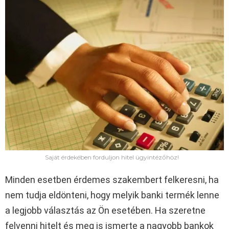
Saját érdekében forduljon hitel ügyintézőhöz!
Minden esetben érdemes szakembert felkeresni, ha
nem tudja eldönteni, hogy melyik banki termék lenne
a legjobb választás az Ön esetében. Ha szeretne
felvenni hitelt és meg is ismerte a nagyobb bankok