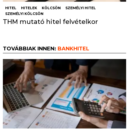
HITEL
HITELEK
KÖLCSÖN
SZEMÉLYI HITEL
SZEMÉLYI KÖLCSÖN
THM mutató hitel felvételkor
TOVÁBBIAK INNEN:
BANKHITEL