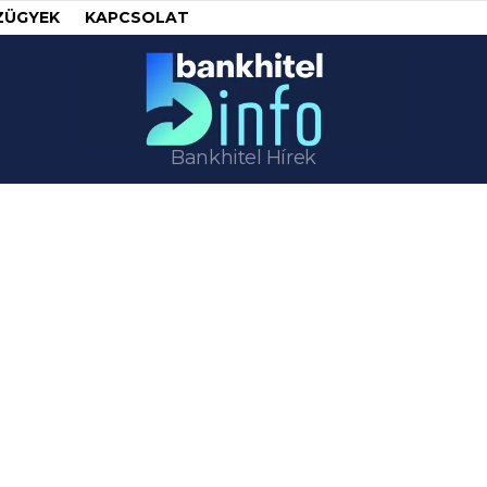
ZÜGYEK
KAPCSOLAT
Bankhitel Hírek