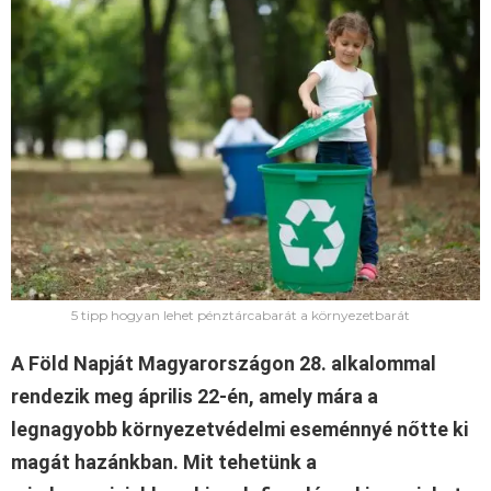
5 tipp hogyan lehet pénztárcabarát a környezetbarát
A Föld Napját Magyarországon 28. alkalommal
rendezik meg április 22-én, amely mára a
legnagyobb környezetvédelmi eseménnyé nőtte ki
magát hazánkban. Mit tehetünk a