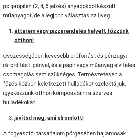
polipropilén (2, 4, 5 jelzés) anyagokból készült
műanyagot, de a legjobb választás az üveg.
étterem vagy pizzarendelés helyett főzzünk
otthon!
Összességében kevesebb erőforrást és pénzügyi
ráfordítást igényel, és a papír vagy műanyag elviteles
csomagolás sem szükséges. Természetesen a
főzés közben keletkezett hulladékot szelektáljuk,
igyekezzünk otthon komposztálni a szerves
hulladékokat.
javítsd meg, ami elromlott!
A fogyasztói társadalom pörgésében hajlamosak