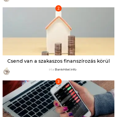
Csend van a szakaszos finanszírozás körül
írta
BankHitel.Info