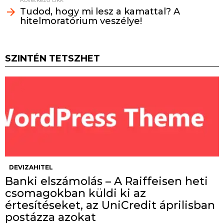
Tudod, hogy mi lesz a kamattal? A
hitelmoratórium veszélye!
SZINTÉN TETSZHET
DEVIZAHITEL
Banki elszámolás – A Raiffeisen heti
csomagokban küldi ki az
értesítéseket, az UniCredit áprilisban
postázza azokat