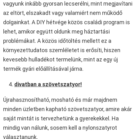
vagyunk inkább gyorsan lecserélni, mint megjavítani
az eltört, elszakadt vagy valamiért nem működő
dolgainkat. A DIY hétvége közös családi program is
lehet, amikor együtt oldunk meg háztartási
problémákat. A közös időtöltés mellett ez a
környezettudatos szemléletet is erősíti, hiszen
kevesebb hulladékot termelünk, mint az egy új
termék gyári előállításával járna.
divatban a szövetszatyor!
Újrahasznosítható, mosható és már majdnem
minden üzletben kapható szövetszatyor, amire akár
saját mintát is tervezhetünk a gyerekekkel. Ha
mindig van nálunk, sosem kell a nylonszatyrot
választanunk.