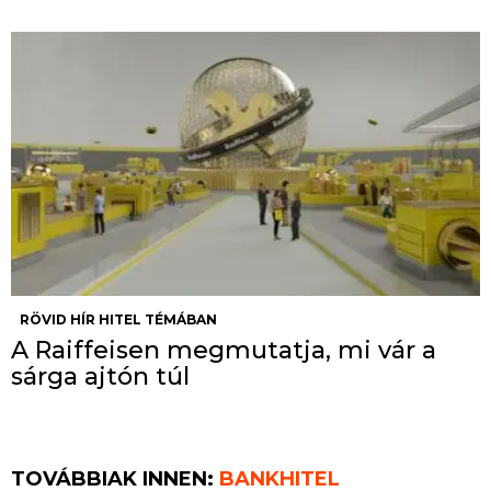
RÖVID HÍR HITEL TÉMÁBAN
A Raiffeisen megmutatja, mi vár a
sárga ajtón túl
TOVÁBBIAK INNEN:
BANKHITEL