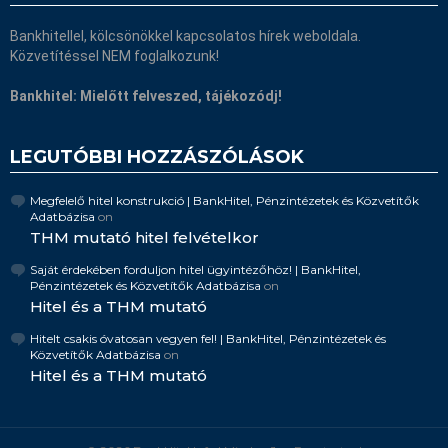
Bankhitellel, kölcsönökkel kapcsolatos hírek weboldala.
Közvetítéssel NEM foglalkozunk!
Bankhitel: Mielőtt felveszed, tájékozódj!
LEGUTÓBBI HOZZÁSZÓLÁSOK
Megfelelő hitel konstrukció | BankHitel, Pénzintézetek és Közvetítők
Adatbázisa
on
THM mutató hitel felvételkor
Saját érdekében forduljon hitel ügyintézőhöz! | BankHitel,
Pénzintézetek és Közvetítők Adatbázisa
on
Hitel és a THM mutató
Hitelt csakis óvatosan vegyen fel! | BankHitel, Pénzintézetek és
Közvetítők Adatbázisa
on
Hitel és a THM mutató