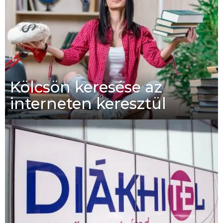
Kölcsön keresése az
interneten keresztül