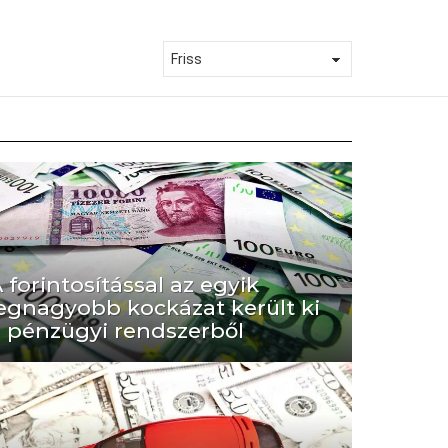
 forintosítással az egyik
egnagyobb kockázat került ki
 pénzügyi rendszerből