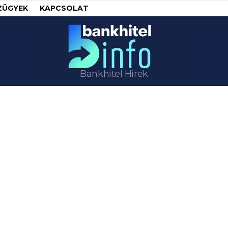
ZÜGYEK
KAPCSOLAT
Bankhitel Hírek