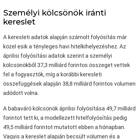
Személyi kölcsönök iránti
kereslet
A keresleti adatok alapján számolt folyósítás már
közel esik a tényleges havi hitelkihelyezéshez. Az
áprilisi folyósítási adatok szerint a személyi
kölcsönökből 37,3 milliárd forintos összeget vettek
fel a fogyasztók, míg a korábbi keresleti
összefüggések alapján 38,8 milliárd forintos volumen
adódott volna.
A babaváró kölcsönök áprilisi folyósítása 49,7 milliárd
forintot tett ki, a modellezett hitelfolyósítás pedig
49,5 milliárd forintot mutatott ebben a hónapban.
Vagyis a kereslet alapján becsült volumen és a