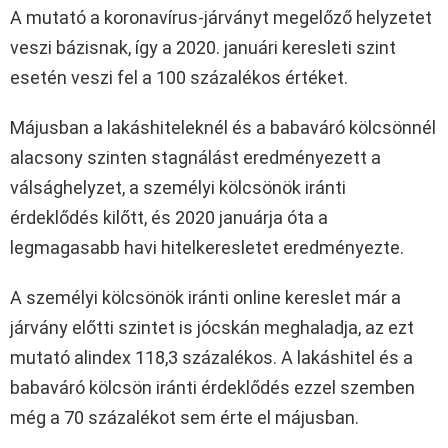
A mutató a koronavírus-járványt megelőző helyzetet
veszi bázisnak, így a 2020. januári keresleti szint
esetén veszi fel a 100 százalékos értéket.
Májusban a lakáshiteleknél és a babaváró kölcsönnél
alacsony szinten stagnálást eredményezett a
válsághelyzet, a személyi kölcsönök iránti
érdeklődés kilőtt, és 2020 januárja óta a
legmagasabb havi hitelkeresletet eredményezte.
A személyi kölcsönök iránti online kereslet már a
járvány előtti szintet is jócskán meghaladja, az ezt
mutató alindex 118,3 százalékos. A lakáshitel és a
babaváró kölcsön iránti érdeklődés ezzel szemben
még a 70 százalékot sem érte el májusban.