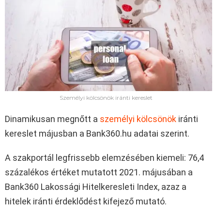
Személyi kölcsönök iránti kereslet
Dinamikusan megnőtt a
személyi kölcsönök
iránti
kereslet májusban a Bank360.hu adatai szerint.
A szakportál legfrissebb elemzésében kiemeli: 76,4
százalékos értéket mutatott 2021. májusában a
Bank360 Lakossági Hitelkeresleti Index, azaz a
hitelek iránti érdeklődést kifejező mutató.