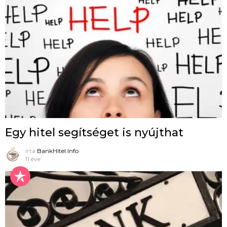
Egy hitel segítséget is nyújthat
írta
BankHitel.Info
11 éve