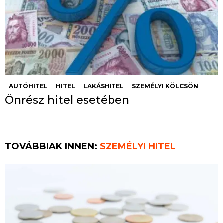
AUTÓHITEL
HITEL
LAKÁSHITEL
SZEMÉLYI KÖLCSÖN
Önrész hitel esetében
TOVÁBBIAK INNEN:
SZEMÉLYI HITEL