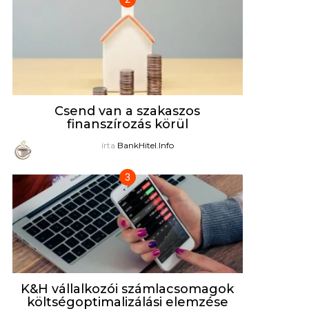
Csend van a szakaszos
finanszírozás körül
írta
BankHitel.Info
K&H vállalkozói számlacsomagok
költségoptimalizálási elemzése