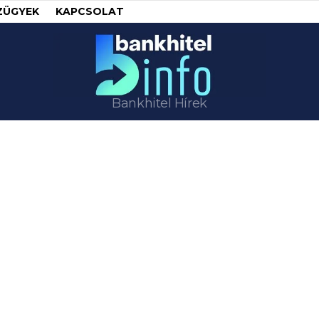
ZÜGYEK
KAPCSOLAT
Bankhitel Hírek