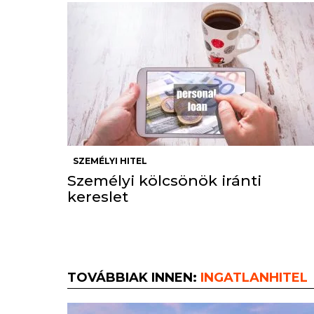
SZEMÉLYI HITEL
Személyi kölcsönök iránti
kereslet
TOVÁBBIAK INNEN:
INGATLANHITEL