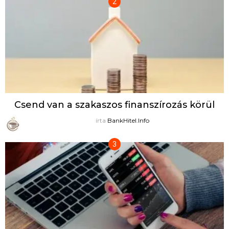
Csend van a szakaszos finanszírozás körül
írta
BankHitel.Info