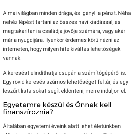
A mai világban minden drága, és igényli a pénzt. Néha
nehéz lépést tartani az összes havi kiadással, és
megtakarítani a családja jövője számára, vagy akár
már a nyugdíjára. Ilyenkor érdemes körülnézni az
interneten, hogy milyen hitelkiváltás lehetőségek
vannak.
A keresést elindíthatja csupán a számítógépéről is.
Egy rövid keresés számos lehetőséget feltár, és egy
leszűrt lista sokat segít eldönteni, merre induljon el.
Egyetemre készül és Önnek kell
finanszíroznia?
Általában egyetemi éveink alatt lehet életünkben