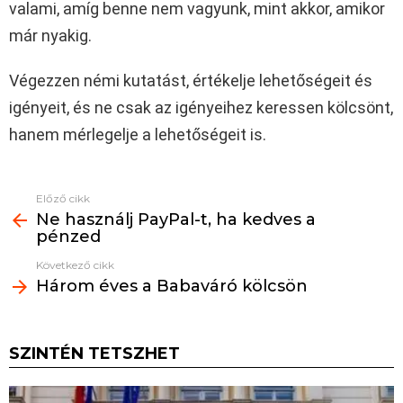
valami, amíg benne nem vagyunk, mint akkor, amikor
már nyakig.
Végezzen némi kutatást, értékelje lehetőségeit és
igényeit, és ne csak az igényeihez keressen kölcsönt,
hanem mérlegelje a lehetőségeit is.
Előző cikk
See
Ne használj PayPal-t, ha kedves a
more
pénzed
Következő cikk
Három éves a Babaváró kölcsön
SZINTÉN TETSZHET