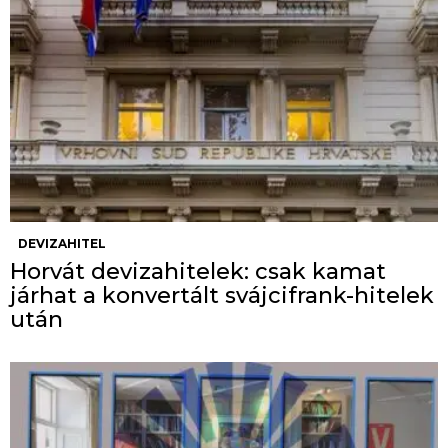
DEVIZAHITEL
Horvát devizahitelek: csak kamat
járhat a konvertált svájcifrank-hitelek
után