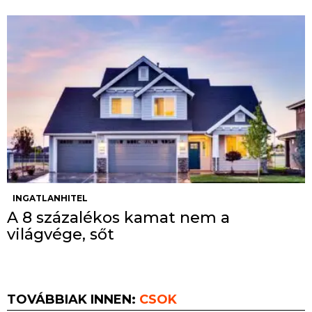
INGATLANHITEL
A 8 százalékos kamat nem a
világvége, sőt
TOVÁBBIAK INNEN:
CSOK