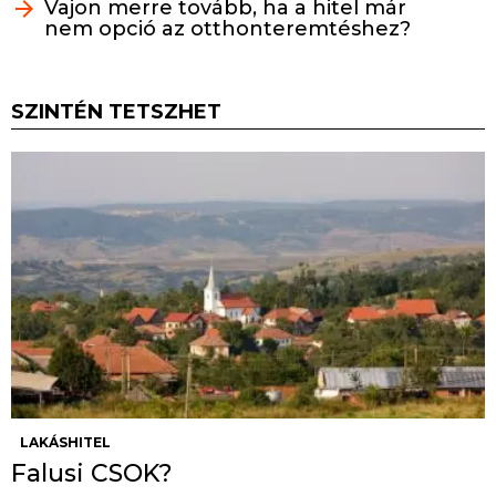
Vajon merre tovább, ha a hitel már
nem opció az otthonteremtéshez?
SZINTÉN TETSZHET
LAKÁSHITEL
Falusi CSOK?