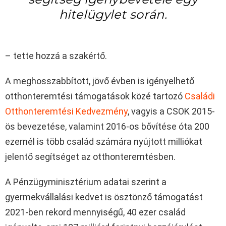
hitelügylet során.
– tette hozzá a szakértő.
A meghosszabbított, jövő évben is igényelhető
otthonteremtési támogatások közé tartozó
Családi
Otthonteremtési Kedvezmény
, vagyis a CSOK 2015-
ös bevezetése, valamint 2016-os bővítése óta 200
ezernél is több család számára nyújtott milliókat
jelentő segítséget az otthonteremtésben.
A Pénzügyminisztérium adatai szerint a
gyermekvállalási kedvet is ösztönző támogatást
2021-ben rekord mennyiségű, 40 ezer család