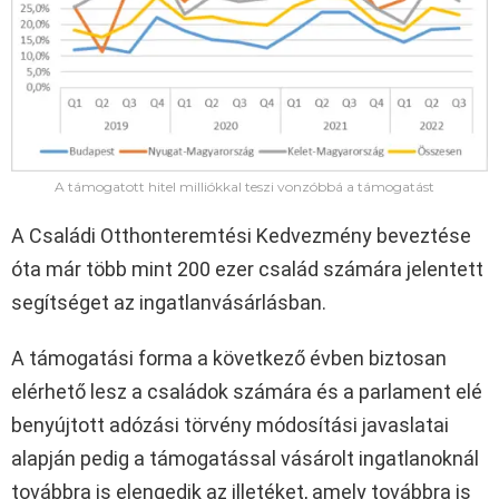
A támogatott hitel milliókkal teszi vonzóbbá a támogatást
A Családi Otthonteremtési Kedvezmény beveztése
óta már több mint 200 ezer család számára jelentett
segítséget az ingatlanvásárlásban.
A támogatási forma a következő évben biztosan
elérhető lesz a családok számára és a parlament elé
benyújtott adózási törvény módosítási javaslatai
alapján pedig a támogatással vásárolt ingatlanoknál
továbbra is elengedik az illetéket, amely továbbra is